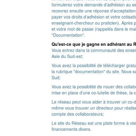
formulerez votre demande d'adhésion au sec
recevrez ensuite une réponse d'acceptation
payer vos droits d'adhésion et votre cotisati
enseignant-chercheur ou praticien). Après p
et votre mot de passe (rappelés dans le mail
"Documentation".
Qu'est-ce que je gagne en adhérant au
Vous entrez dans la communauté des enseign
Asie du Sud-est;
Vous avez la possibilité de télécharger grat
la rubrique "documentation" du site. Nous 
Sud;
Vous avez la possibilité de nouer des collab
mise en place d'une co-tutelle de thèse, la c
Le réseau peut vous aider à trouver un co-di
même vous trouver un directeur pour réalis
compte des collaborateurs;
Le site du Réseau est une plate forme à visi
financements divers.