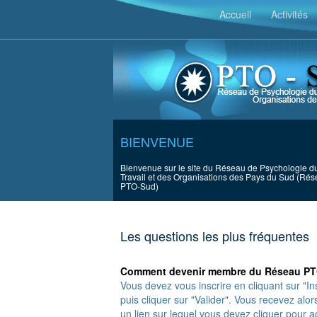
Accueil
Activités
BIENVENUE
Bienvenue sur le site du Réseau de Psychologie d
Travail et des Organisations des Pays du Sud (Ré
PTO-Sud)
Les questions les plus fréquentes
Comment devenir membre du Réseau P
Vous devez vous inscrire en cliquant sur "In
puis cliquer sur "Valider". Vous recevez al
un lien sur lequel vous devez cliquer pour act