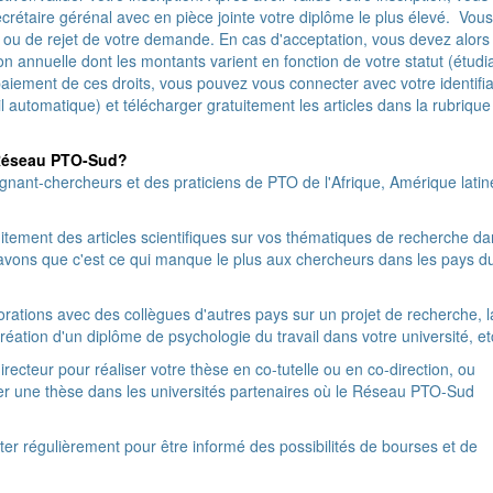
rétaire gérénal avec en pièce jointe votre diplôme le plus élevé. Vous
 ou de rejet de votre demande. En cas d'acceptation, vous devez alors
on annuelle dont les montants varient en fonction de votre statut (étudi
aiement de ces droits, vous pouvez vous connecter avec votre identifi
 automatique) et télécharger gratuitement les articles dans la rubrique
 Réseau PTO-Sud?
ant-chercheurs et des praticiens de PTO de l'Afrique, Amérique latin
uitement des articles scientifiques sur vos thématiques de recherche d
savons que c'est ce qui manque le plus aux chercheurs dans les pays d
orations avec des collègues d'autres pays sur un projet de recherche, l
réation d'un diplôme de psychologie du travail dans votre université, et
recteur pour réaliser votre thèse en co-tutelle ou en co-direction, ou
er une thèse dans les universités partenaires où le Réseau PTO-Sud
ter régulièrement pour être informé des possibilités de bourses et de