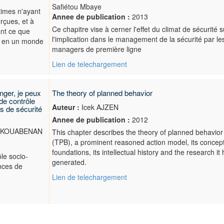
Safiétou Mbaye
times n'ayant
Annee de publication :
2013
rçues, et à
Ce chapitre vise à cerner l'effet du climat de sécurité s
vant ce que
l'implication dans le management de la sécurité par le
ce en un monde
managers de première ligne
Lien de telechargement
nger, je peux
The theory of planned behavior
de contrôle
Auteur :
Icek AJZEN
s de sécurité
Annee de publication :
2012
i KOUABENAN
This chapter describes the theory of planned behavior
(TPB), a prominent reasoned action model, its concep
foundations, its intellectual history and the research it
le socio-
generated.
nces de
Lien de telechargement