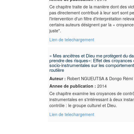
Ce chapitre traite de la manière dont des vic
pas directement contribué à leur sort sont pe
l'intervention d'un filtre d'interprétation rele
certains auteurs désignent par la « croyan
juste".
Lien de telechargement
« Mes ancêtres et Dieu me protègent du da
prendre des risques»: Effet des croyances 
socio-instrumentales sur les comportement
routière
Auteur :
Robert NGUEUTSA & Dongo Rém
Annee de publication :
2014
Ce chapitre examine les croyances de contrô
instrumentales en s'intéressant à deux insta
contrôle : le groupe culturel et Dieu.
Lien de telechargement