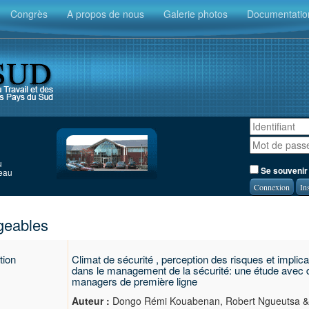
Congrès
A propos de nous
Galerie photos
Documentatio
u
Se souvenir
seau
In
geables
tion
Climat de sécurité , perception des risques et implica
dans le management de la sécurité: une étude avec 
managers de première ligne
Auteur :
Dongo Rémi Kouabenan, Robert Ngueutsa &