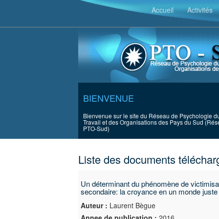
Accueil
Activités
BIENVENUE
Bienvenue sur le site du Réseau de Psychologie d
Travail et des Organisations des Pays du Sud (Ré
PTO-Sud)
Liste des documents téléchar
Un déterminant du phénomène de victimisa
secondaire: la croyance en un monde juste
Auteur :
Laurent Bègue
Annee de publication :
2016