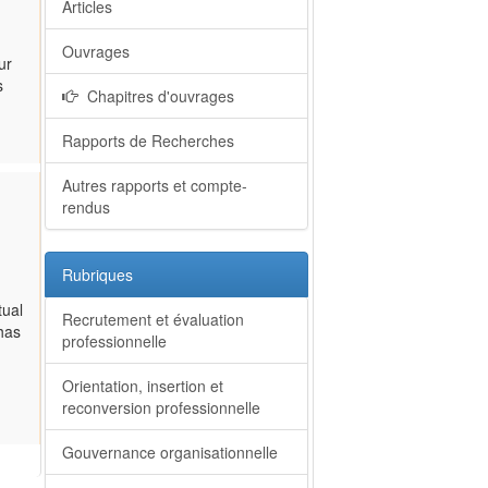
Articles
Ouvrages
ur
s
Chapitres d'ouvrages
Rapports de Recherches
Autres rapports et compte-
rendus
Rubriques
tual
Recrutement et évaluation
 has
professionnelle
Orientation, insertion et
reconversion professionnelle
Gouvernance organisationnelle