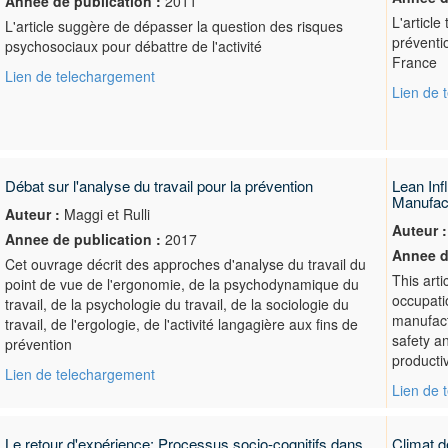
Annee de publication :
2011
L'article
L'article suggère de dépasser la question des risques
préventi
psychosociaux pour débattre de l'activité
France
Lien de telechargement
Lien de 
Débat sur l'analyse du travail pour la prévention
Lean Inf
Manufact
Auteur :
Maggi et Rulli
Auteur :
Annee de publication :
2017
Annee d
Cet ouvrage décrit des approches d'analyse du travail du
This arti
point de vue de l'ergonomie, de la psychodynamique du
occupati
travail, de la psychologie du travail, de la sociologie du
manufact
travail, de l'ergologie, de l'activité langagière aux fins de
safety a
prévention
productiv
Lien de telechargement
Lien de 
Le retour d'expérience: Processus socio-cognitifs dans
Climat d