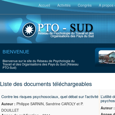
Accueil
Activités
Congrès
A propos 
BIENVENUE
Bienvenue sur le site du Réseau de Psychologie du
Travail et des Organisations des Pays du Sud (Réseau
PTO-Sud)
Liste des documents téléchargeables
Contre les risques psychosociaux, quel débat sur l'activité
L’utilité
psychoso
Auteur :
Philippe SARNIN, Sandrine CAROLY et P.
Auteur :
DOUILLET
Annee d