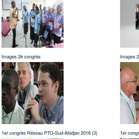
Images 2è congrès
Images 2è
1er congrès Réseau PTO-Sud-Abidjan 2016 (3)
1er cong