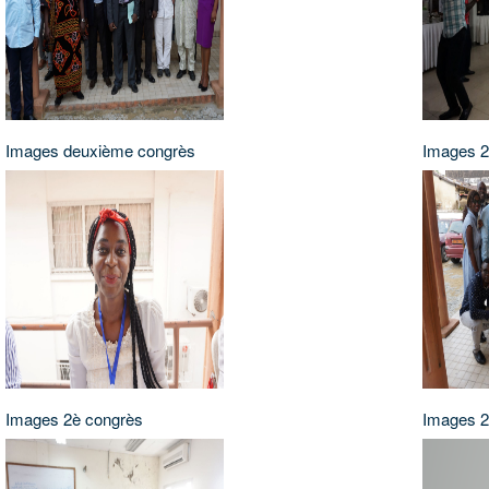
Images deuxième congrès
Images 2
Images 2è congrès
Images 2