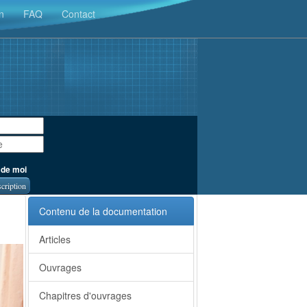
n
FAQ
Contact
 de moi
scription
Contenu de la documentation
Articles
Ouvrages
Chapitres d'ouvrages