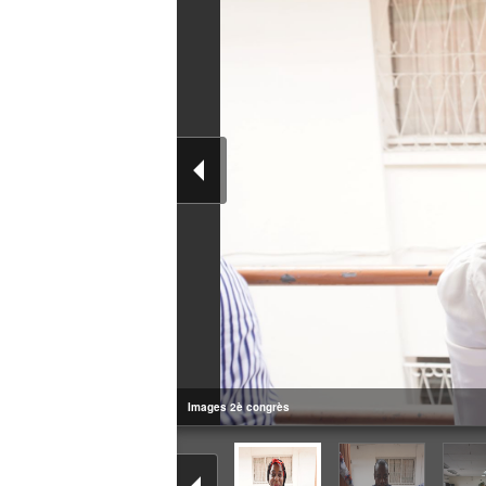
Images 2è congrès