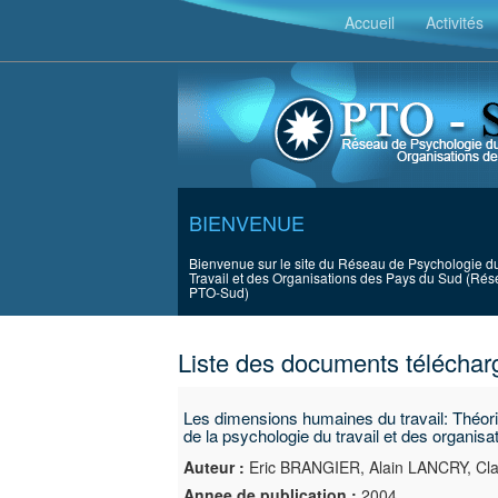
Accueil
Activités
BIENVENUE
Bienvenue sur le site du Réseau de Psychologie d
Travail et des Organisations des Pays du Sud (Ré
PTO-Sud)
Liste des documents téléchar
Les dimensions humaines du travail: Théori
de la psychologie du travail et des organisa
Auteur :
Eric BRANGIER, Alain LANCRY, C
Annee de publication :
2004