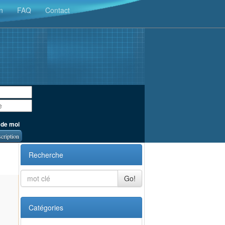
n
FAQ
Contact
 de moi
scription
Recherche
Go!
Catégories