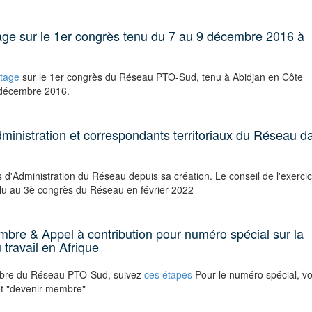
tage sur le 1er congrès tenu du 7 au 9 décembre 2016 à
rtage
sur le 1er congrès du Réseau PTO-Sud, tenu à Abidjan en Côte
9 décembre 2016.
dministration et correspondants territoriaux du Réseau d
ls d'Administration du Réseau depuis sa création. Le conseil de l'exerci
lu au 3è congrès du Réseau en février 2022
bre & Appel à contribution pour numéro spécial sur la
 travail en Afrique
bre du Réseau PTO-Sud, suivez
ces étapes
Pour le numéro spécial, voi
et "devenir membre"