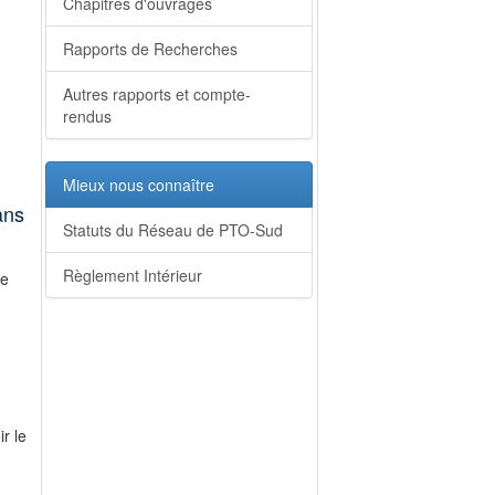
Chapitres d'ouvrages
Rapports de Recherches
Autres rapports et compte-
rendus
Mieux nous connaître
ans
Statuts du Réseau de PTO-Sud
Règlement Intérieur
ce
r le