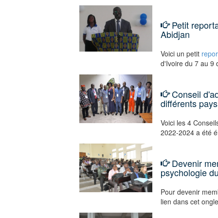
Petit repor
Abidjan
Voici un petit
repo
d'Ivoire du 7 au 
Conseil d'a
différents pays
Voici les 4 Consei
2022-2024 a été é
Devenir mem
psychologie du
Pour devenir mem
lien dans cet ongl