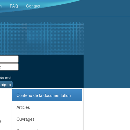
n
FAQ
Contact
 de moi
scription
Contenu de la documentation
Articles
Ouvrages
s