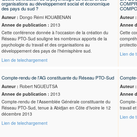
organisations au développement social et économique
COMPRE
des pays du sud ?
COMPO
Auteur :
Dongo Rémi KOUABENAN
Auteur :
Annee de publication :
2013
Annee d
Cette conférence donnée à l'occasion de la création du
Cette co
Réseau PTO-Sud souligne les nombreux apports de la
compréhe
psychologie du travail et des organisations au
protectio
développement des pays de l'hémisphère sud.
Lien de 
Lien de telechargement
Compte-rendu de l'AG constituante du Réseau PTO-Sud
Compte-r
Auteur :
Robert NGUEUTSA
Auteur :
Annee de publication :
2013
Annee d
Compte-rendu de l'Assemblée Générale constituante du
Compte-r
Réseau PTO-Sud, tenue à Abidjan en Côte d'Ivoire le 12
travail 
décembre 2013
Lien de 
Lien de telechargement