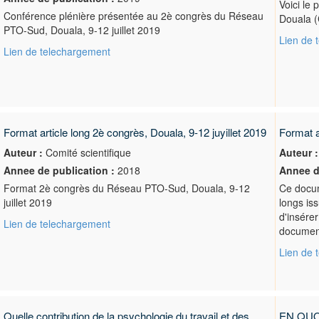
Voici le
Conférence plénière présentée au 2è congrès du Réseau
Douala (
PTO-Sud, Douala, 9-12 juillet 2019
Lien de 
Lien de telechargement
Format article long 2è congrès, Douala, 9-12 juyillet 2019
Format a
Auteur :
Comité scientifique
Auteur :
Annee de publication :
2018
Annee d
Format 2è congrès du Réseau PTO-Sud, Douala, 9-12
Ce docum
juillet 2019
longs is
d'insérer
Lien de telechargement
document
Lien de 
Quelle contribution de la psychologie du travail et des
EN QUO