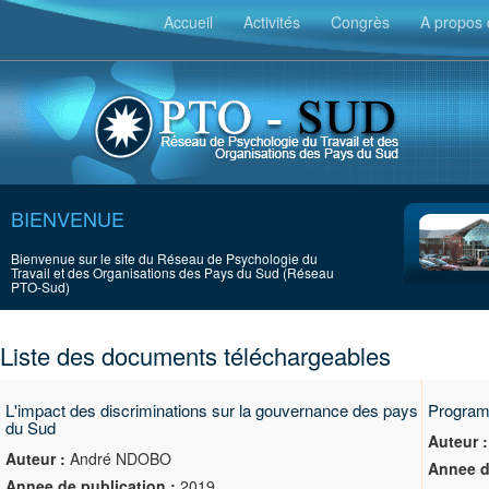
Accueil
Activités
Congrès
A propos 
BIENVENUE
Bienvenue sur le site du Réseau de Psychologie du
Travail et des Organisations des Pays du Sud (Réseau
PTO-Sud)
Liste des documents téléchargeables
L'impact des discriminations sur la gouvernance des pays
Program
du Sud
Auteur :
Auteur :
André NDOBO
Annee d
Annee de publication :
2019