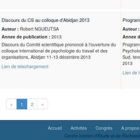
Discours du CS au colloque d'Abidjan 2013
Program
Auteur :
Robert NGUEUTSA
Auteur :
Annee de publication :
2013
Annee d
Discours du Comité scientifique prononcé à l'ouverture du
Programm
colloque international de psychologie du travail et des
Psycholo
organisations, Abidjan 11-13 décembre 2013
Sud, ten
2013
Lien de telechargement
Lien de 
«
1
2
»
Accueil
Activités
Congrès
A propos
Centre Ivoirien d’Etude et de Recherc