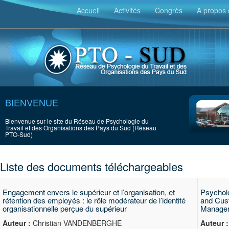
Accueil
Activités
Congrès
A propos 
BIENVENUE
Bienvenue sur le site du Réseau de Psychologie du
Travail et des Organisations des Pays du Sud (Réseau
PTO-Sud)
Liste des documents téléchargeables
Engagement envers le supérieur et l’organisation, et
Psycholo
rétention des employés : le rôle modérateur de l’identité
and Cust
organisationnelle perçue du supérieur
Manager
Auteur :
Christian VANDENBERGHE
Auteur :